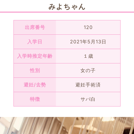
みよちゃん
出席番号
120
入学日
2021年5月13日
入学時推定年齢
１歳
性別
女の子
避妊/去勢
避妊手術済
特徴
サバ白