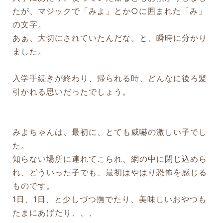
たが、マジックで「みよ」とか○に囲まれた「み」
の文字。
あぁ、大切にされていたんだな。と、瞬時に分かり
ました。
入学手続きが終わり、帰られる時、どんなに後ろ髪
引かれる思いだったでしょう。
みよちゃんは、最初に、とても威嚇の激しい子でし
た。
知らない場所に連れてこられ、網の中に閉じ込めら
れ、どういった子でも、最初はやはり恐怖を感じる
ものです。
1日、1日、と少しづつ撫でたり、美味しいおやつも
たまにあげたり、、、