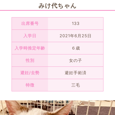
みけ代ちゃん
出席番号
133
入学日
2021年6月25日
入学時推定年齢
６歳
性別
女の子
避妊/去勢
避妊手術済
特徴
三毛