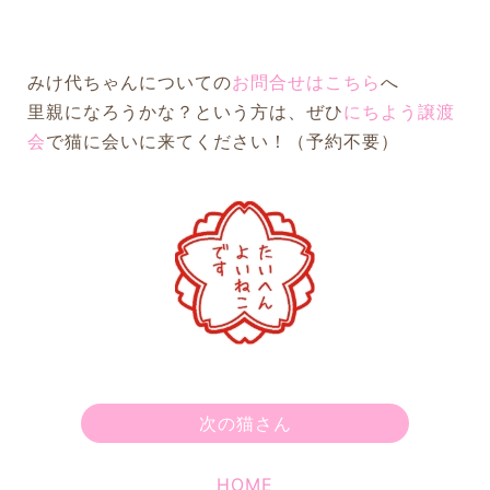
みけ代ちゃんについての
お問合せはこちら
へ
里親になろうかな？という方は、ぜひ
にちよう譲渡
会
で猫に会いに来てください！（予約不要）
次の猫さん
HOME