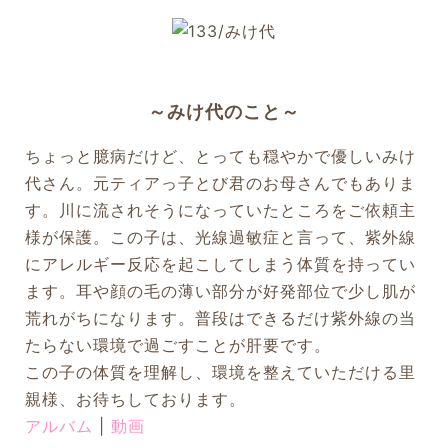
～みけ代のこと～
ちょっと臆病だけど、とっても穏やかで優しいみけ
代さん。元ティアっ子とび君のお母さんでもありま
す。川に流されそうになっていたところをご依頼主
様が保護。この子は、光線過敏症と言って、紫外線
にアレルギー反応を起こしてしまう体質を持ってい
ます。耳や顔の毛の薄い部分が好発部位で少し肌が
荒れがちになります。普段はできるだけ紫外線の当
たらない環境で過ごすことが肝要です。
この子の体質を理解し、環境を整えていただける里
親様、お待ちしております。
アルバム
|
動画