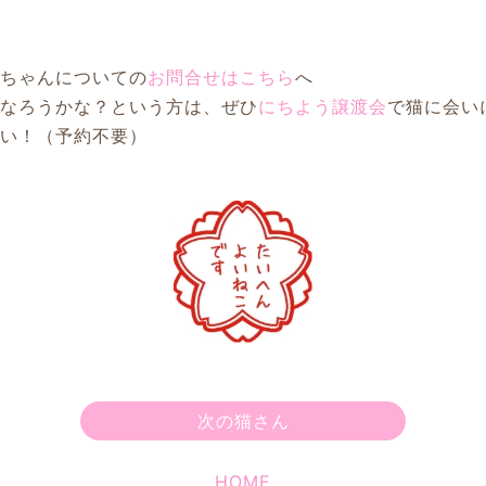
はちゃんについての
お問合せはこちら
へ
になろうかな？という方は、ぜひ
にちよう譲渡会
で猫に会い
さい！（予約不要）
次の猫さん
HOME