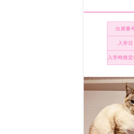
出席番
入学日
入学時推定