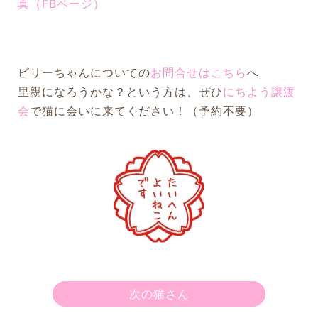
真（FBページ）
ビリーちゃんについての
お問合せはこちら
へ
里親になろうかな？という方は、ぜひ
にちよう譲渡
会
で猫に会いに来てください！（予約不要）
次の猫さん