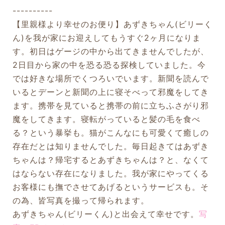
----------
【里親様より幸せのお便り】あずきちゃん(ビリーく
ん)を我が家にお迎えしてもうすぐ2ヶ月になりま
す。初日はゲージの中から出てきませんでしたが、
2日目から家の中を恐る恐る探検していました。今
では好きな場所でくつろいでいます。新聞を読んで
いるとデーンと新聞の上に寝そべって邪魔をしてき
ます。携帯を見ていると携帯の前に立ちふさがり邪
魔をしてきます。寝転がっていると髪の毛を食べ
る？という暴挙も。猫がこんなにも可愛くて癒しの
存在だとは知りませんでした。毎日起きてはあずき
ちゃんは？帰宅するとあずきちゃんは？と、なくて
はならない存在になりました。我が家にやってくる
お客様にも撫でさせてあげるというサービスも。そ
の為、皆写真を撮って帰られます。
あずきちゃん(ビリーくん)と出会えて幸せです。
写