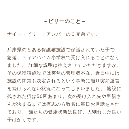
～ビリーのこと～
ナイト・ビリー・アンバーの３兄弟です。
兵庫県のとある保護猫施設で保護されていた子で、
急遽、ティアハイム小学校で受け入れることになり
ました。 詳細な説明は控えさせていただきますが、
その保護猫施設では突然の管理者不在、近日中には
施設の閉鎖も決定されるという事態に陥り突如運営
を続けられない状況になってしまいました。 施設に
残された猫は50匹あまり。次の受け入れ先や里親さ
んが決まるまでは有志の方数名に毎日お世話をされ
ており、 猫たちの健康状態は良好、人馴れした良い
子ばかりです。