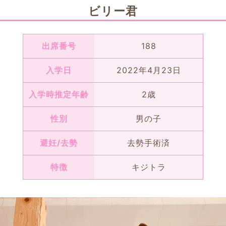
ビリー君
出席番号
188
入学日
2022年4月23日
入学時推定年齢
2歳
性別
男の子
避妊/去勢
去勢手術済
特徴
キジトラ