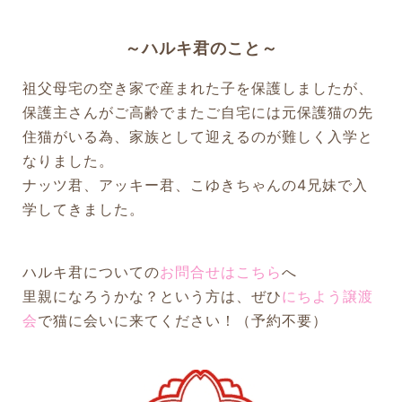
～ハルキ君のこと～
祖父母宅の空き家で産まれた子を保護しましたが、
保護主さんがご高齢でまたご自宅には元保護猫の先
住猫がいる為、家族として迎えるのが難しく入学と
なりました。
ナッツ君、アッキー君、こゆきちゃんの4兄妹で入
学してきました。
ハルキ君についての
お問合せはこちら
へ
里親になろうかな？という方は、ぜひ
にちよう譲渡
会
で猫に会いに来てください！（予約不要）