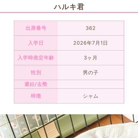
ハルキ君
出席番号
362
入学日
2026年7月1日
入学時推定年齢
3ヶ月
性別
男の子
避妊/去勢
特徴
シャム