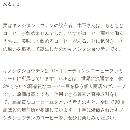
んと。」
実はキノシタショウテンの設立者、木下さんは、もともと
コーヒーが飲めませんでした。ですがコーヒー商社で働く
うちに、美味しく飲めるコーヒーがあることに気付き、そ
の違いを追求して誕生したのがキノシタショウテンです。
キノシタショウテンはLCF（リーディングコーヒーファミ
リー）に所属しています。LCFとは、世界に流通する上位
3%くらいの高品質なコーヒー豆を扱う個人商店のグループ
です。原価は高くても、信用できる農園と直接取引をし
て、高品質なコーヒー豆をという考えのもと、全国で90店
舗ほどの焙煎所が参加しています。丁寧に焙煎されたキノ
シタショウテンのコーヒーを、ぜひお楽しみください。