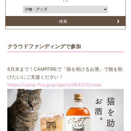
検索
クラウドファンディングで参加
8月末まで！CAMPFIREで「猫を助けるお酒」で猫を助
けたいにご支援ください！
https://camp-fire.jp/projects/964370/view