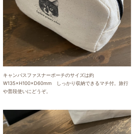
キャンバスファスナーポーチのサイズは約
W135×H100×D60mm しっかり収納できるマチ付。旅行
や普段使いにどうぞ。