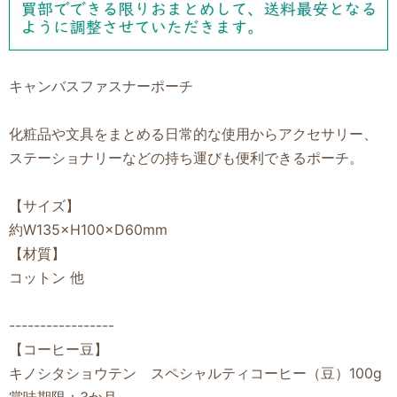
キャンバスファスナーポーチ
化粧品や文具をまとめる日常的な使用からアクセサリー、
ステーショナリーなどの持ち運びも便利できるポーチ。
【サイズ】
約W135×H100×D60mm
【材質】
コットン 他
-----------------
【コーヒー豆】
キノシタショウテン スペシャルティコーヒー（豆）100g