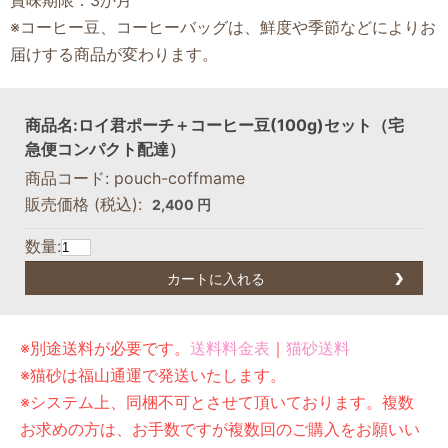
賞味期限：3か月
※コーヒー豆、コーヒーバッグは、鮮度や季節などによりお
届けする商品が変わります。
商品名:ロイ君ポーチ＋コーヒー豆(100g)セット（宅
急便コンパクト配達）
商品コード: pouch-coffmame
販売価格
(税込):
2,400 円
数量:
カートに入れる
※別途送料が必要です。
送料料金表
｜
猫砂送料
※猫砂は福山通運で発送いたします。
※システム上、同梱不可とさせて頂いております。複数
お求めの方は、お手数ですが複数回のご購入をお願いい