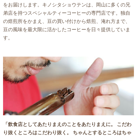
をお届けします。キノシタショウテンは、岡山に多くの兄
弟店を持つスペシャルティーコーヒーの専門店です。独自
の焙煎所をかまえ、豆の買い付けから焙煎、淹れ方まで、
豆の風味を最大限に活かしたコーヒーを日々提供していま
す。
「飲食店としてあたりまえのことをあたりまえに。 こだわ
り抜くところはこだわり抜く。 ちゃんとするところはちゃ