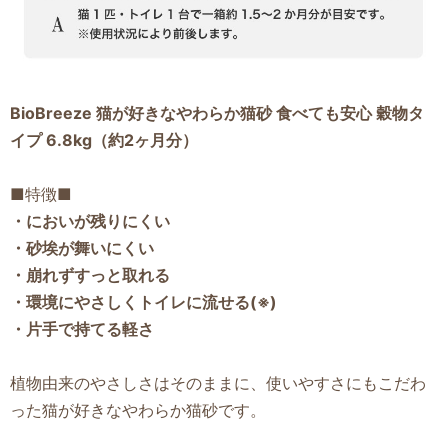
BioBreeze 猫が好きなやわらか猫砂 食べても安心 穀物タ
イプ 6.8kg（約2ヶ月分）
■特徴■
・においが残りにくい
・砂埃が舞いにくい
・崩れずすっと取れる
・環境にやさしくトイレに流せる(※)
・片手で持てる軽さ
植物由来のやさしさはそのままに、使いやすさにもこだわ
った猫が好きなやわらか猫砂です。