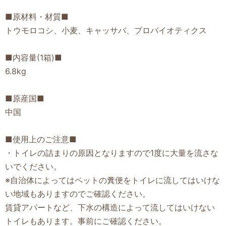
■原材料・材質■
トウモロコシ、小麦、キャッサバ、プロバイオティクス
■内容量(1箱)■
6.8kg
■原産国■
中国
■使用上のご注意■
・トイレの詰まりの原因となりますので1度に大量を流さな
いでください。
※自治体によってはペットの糞便をトイレに流してはいけな
い地域もありますのでご確認ください。
賃貸アパートなど、下水の構造によって流してはいけない
トイレもあります。事前にご確認ください。