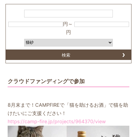
円～
円
検索
クラウドファンディングで参加
8月末まで！CAMPFIREで「猫を助けるお酒」で猫を助
けたいにご支援ください！
https://camp-fire.jp/projects/964370/view