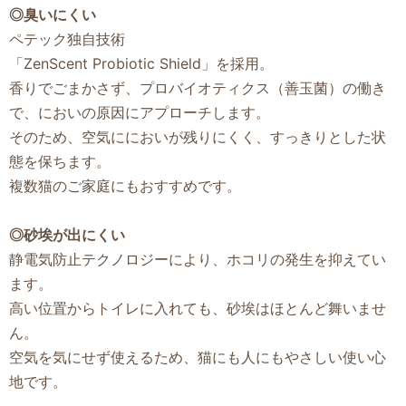
◎臭いにくい
ペテック独自技術
「ZenScent Probiotic Shield」を採用。
香りでごまかさず、プロバイオティクス（善玉菌）の働き
で、においの原因にアプローチします。
そのため、空気ににおいが残りにくく、すっきりとした状
態を保ちます。
複数猫のご家庭にもおすすめです。
◎砂埃が出にくい
静電気防止テクノロジーにより、ホコリの発生を抑えてい
ます。
高い位置からトイレに入れても、砂埃はほとんど舞いませ
ん。
空気を気にせず使えるため、猫にも人にもやさしい使い心
地です。