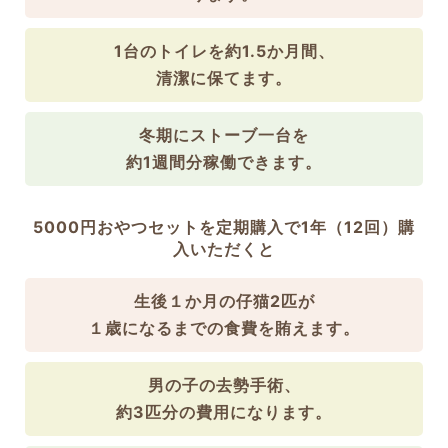
1台のトイレを約1.5か月間、
清潔に保てます。
冬期にストーブ一台を
約1週間分稼働できます。
5000円おやつセットを定期購入で1年（12回）購
入いただくと
生後１か月の仔猫2匹が
１歳になるまでの食費を賄えます。
男の子の去勢手術、
約3匹分の費用になります。