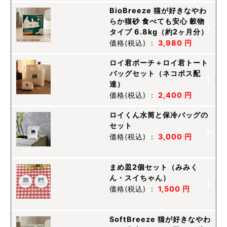
BioBreeze 猫が好きなやわ
らか猫砂 食べても安心 穀物
タイプ 6.8kg（約2ヶ月分）
価格
(税込)
：
3,980 円
ロイ君ポーチ＋ロイ君トート
バッグセット（ネコポス配
達）
価格
(税込)
：
2,400 円
ロイくん水筒と保冷バッグの
セット
価格
(税込)
：
3,000 円
まめ皿2個セット（みみく
ん・スイちゃん）
価格
(税込)
：
1,500 円
SoftBreeze 猫が好きなやわ