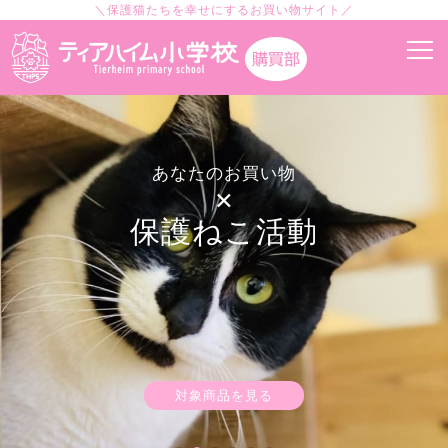
＼保護猫たちを幸せにするお買い物サイト／
あなたのお買い物
×
保護ねこ活動
対象商品を見る