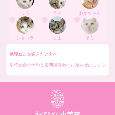
しろ
ラテ
おかちゃん
ショコラ
しま
そら
保護ねこを迎えたい方へ
常時面会の予約と定期譲渡会のお知らせはこちら